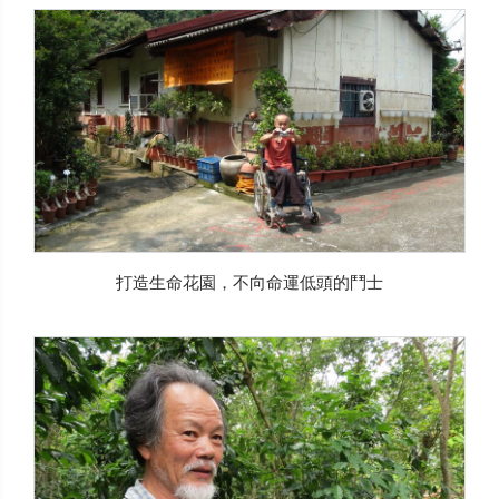
打造生命花園，不向命運低頭的鬥士