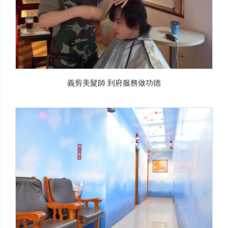
義剪美髮師 到府服務做功德