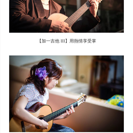
【加一吉他 III】用熱情享受掌