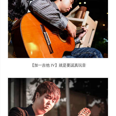
【加一吉他 IV】就是要認真玩音