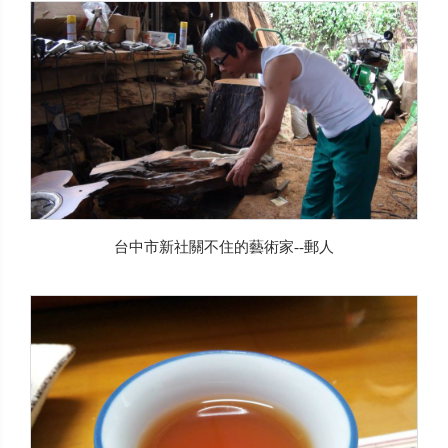
台中市新社關不住的藝術家--郵人