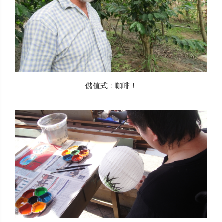
儲值式：咖啡！