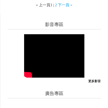
« 上一頁1 |
2
下一頁 »
影音專區
更多影音
廣告專區