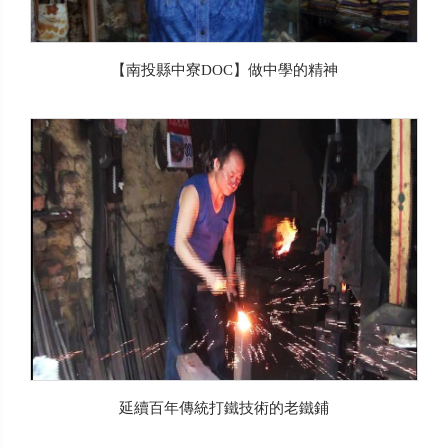
【南投縣中寮DOC】做中學的精神
延續百年傳統打鐵技術的老鐵鋪