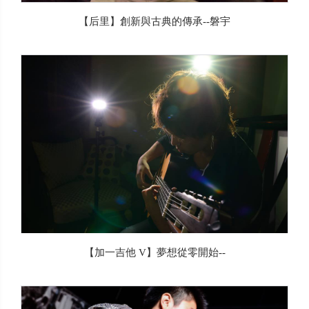
【后里】創新與古典的傳承--磐宇
【加一吉他 V】夢想從零開始--