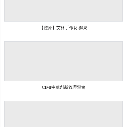
【豐原】艾格手作坊-鮮奶
CIMI中華創新管理學會