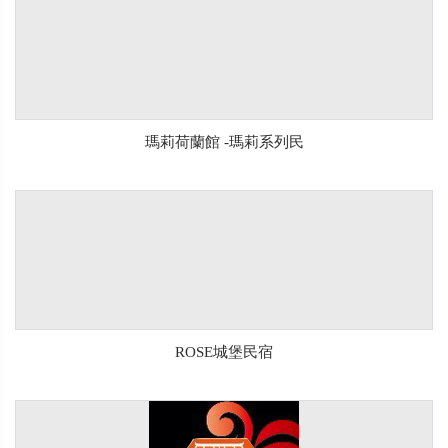
瑪莉荷蘭館 -瑪莉系列民
ROSE城堡民宿