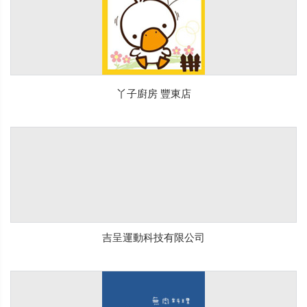
丫子廚房 豐東店
吉呈運動科技有限公司