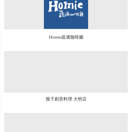
Homie蔬適咖啡廳
瘦子創意料理 大明店