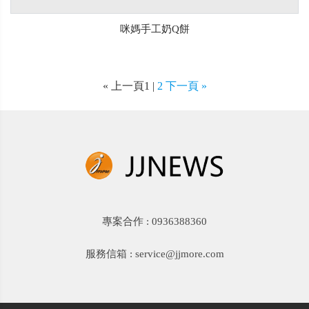
咪媽手工奶Q餅
« 上一頁1 |
2
下一頁 »
專案合作 : 0936388360
服務信箱 : service@jjmore.com