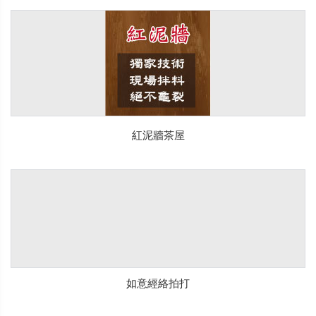
紅泥牆茶屋
如意經絡拍打