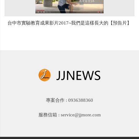
台中市實驗教育成果影片2017~我們是這樣長大的【預告片】
專案合作 : 0936388360
服務信箱 : service@jjmore.com