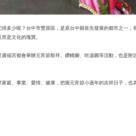
記得多少呢？台中市豐原區，是原台中縣首先發展的都市之一，
反而是文化的瑰寶。
里廣福宮都會舉辦元宵節祭拜、鑽轎腳、吃湯圓等活動，也是附
求家庭、事業、愛情、健康，把握元宵節小過年的吉祥日子，也