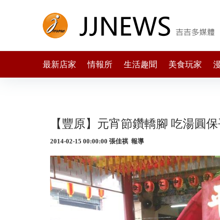
最新店家
情報所
生活趣聞
美食玩家
【豐原】元宵節鑽轎腳 吃湯圓保
2014-02-15 00:00:00 張佳祺 報導