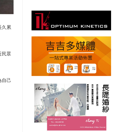
長久累
近民眾
為自己