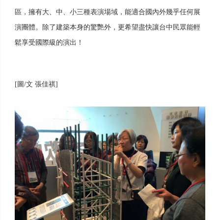
區，擁有大、中、小三種表演場域，能適合國內外幾乎任何展
演團體。除了建築本身的驚艷外，更希望盡快讓台中民眾能輕
鬆享受國際級的演出！
[圖/文 張佳祺]