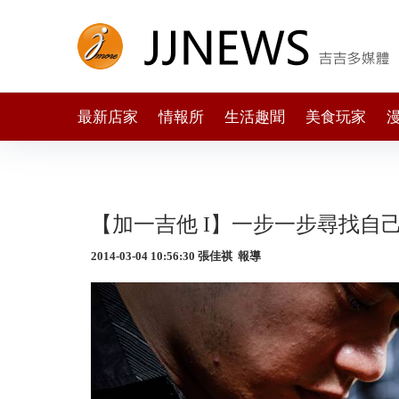
最新店家
情報所
生活趣聞
美食玩家
【加一吉他 I】一步一步尋找自己
2014-03-04 10:56:30 張佳祺 報導