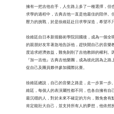
擁有一把吉他在手，人生路上多了一種選擇，但
求學的過程中，古典吉他一直是他最佳的陪伴。
壓力的挑戰，於是徐維廷赴日求學深造，希望不
徐維廷自日本新堀藝術學院回國後，成為一個全
的親朋好友常著急地告訴他，趕快開自己的音樂
度追求經濟效益，難免剝削了吉他教師的權利。
『加一吉他』古典吉他樂團，成為彼此因為之路
促自己及團員夥伴參加國際比賽。
徐維廷總說，自己的音樂之路是，走一步算一步
維廷，每個人的表演屬性都不同，也各自擁有自
最沉穩的人，對於未來不確定的方向，難免會有
肯定能壯大自己，並支持所有人的夢想，他依然