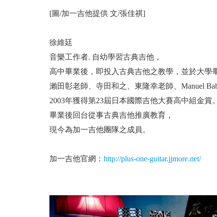
[圖/加一吉他提供 文/張佳祺]
徐維廷
音樂工作者. 自幼學習古典吉他，
高中畢業後，即投入古典吉他之教學，並於大學
瀨田彰老師、寺田和之、東隆幸老師、Manuel Bab
2003年獲得第23屆日本國際吉他大賽高中組金賞
畢業後回台從事古典吉他推廣教育，
現今為加一吉他團隊之成員。
加一吉他官網：
http://plus-one-guitar.jjmore.net/